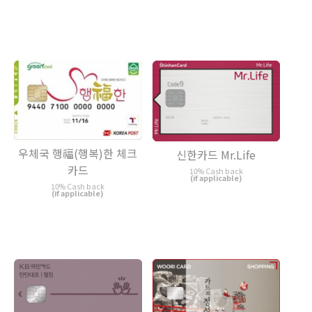
우체국 행福(행복)한 체크
신한카드 Mr.Life
카드
10% Cash back
(if applicable)
10% Cash back
(if applicable)