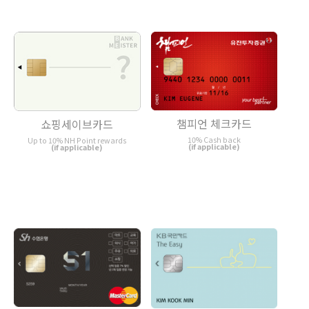
챔피언 체크카드
쇼핑세이브카드
10% Cash back
Up to 10% NH Point rewards
(if applicable)
(if applicable)