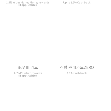
신협-현대카드ZERO
1st 카드 (광주/적립형)
1.2% Cash back
1.2% K Point rewards