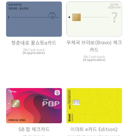
우체국 브라보(Bravo) 체크
청춘대로 꿀쇼핑α카드
카드
5% Cash back
(if applicable)
5% Cash back
(if applicable)
SB 팝 체크카드
이마트 e카드 Edition2