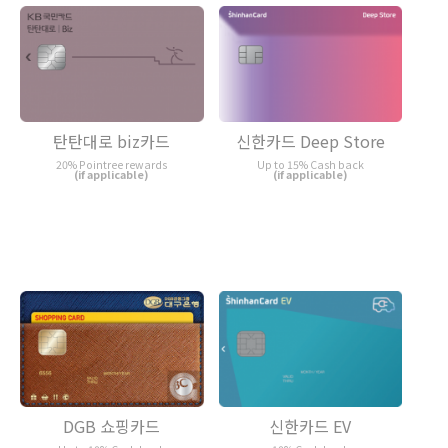
탄탄대로 biz카드
신한카드 Deep Store
20% Pointree rewards
Up to 15% Cash back
(if applicable)
(if applicable)
DGB 쇼핑카드
신한카드 EV