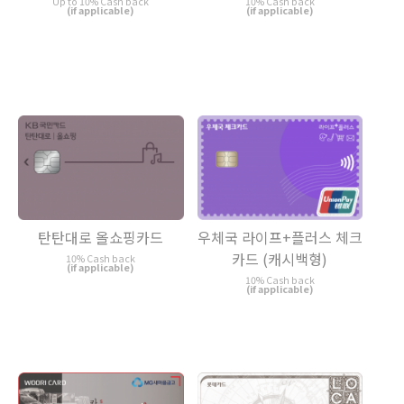
Up to 10% Cash back
10% Cash back
(if applicable)
(if applicable)
탄탄대로 올쇼핑카드
우체국 라이프+플러스 체크
카드 (캐시백형)
10% Cash back
(if applicable)
10% Cash back
(if applicable)