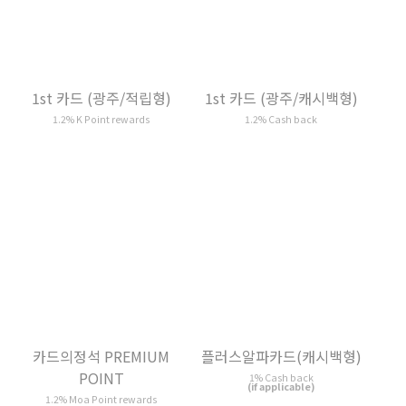
1st 카드 (광주/캐시백형)
카드의정석 PREMIUM
POINT
1.2% Cash back
1.2% Moa Point rewards
플러스알파카드(캐시백형)
신한카드 4Tune 체크
1% Cash back
1% My Shinhan Point rewards
(if applicable)
(if applicable)