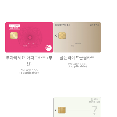
부자되세요 아파트카드 (부
골든라이프올림카드
산)
5% Cash back
(if applicable)
5% Cash back
(if applicable)