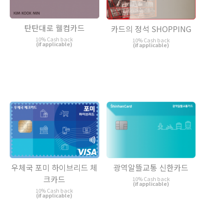
탄탄대로 웰컴카드
카드의 정석 SHOPPING
10% Cash back
10% Cash back
(if applicable)
(if applicable)
우체국 포미 하이브리드 체
광역알뜰교통 신한카드
크카드
10% Cash back
(if applicable)
10% Cash back
(if applicable)