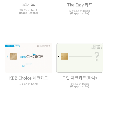
S1카드
The Easy 카드
7% Cash back
5.7% Cash back
(if applicable)
(if applicable)
그린 체크카드(하나)
KDB Choice 체크카드
5% Cash back
5% Cash back
(if applicable)